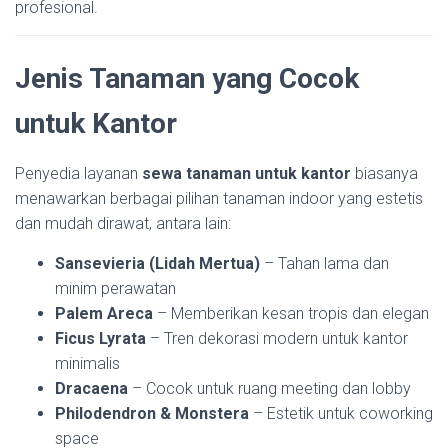
profesional.
Jenis Tanaman yang Cocok
untuk Kantor
Penyedia layanan
sewa tanaman untuk kantor
biasanya
menawarkan berbagai pilihan tanaman indoor yang estetis
dan mudah dirawat, antara lain:
Sansevieria (Lidah Mertua)
– Tahan lama dan
minim perawatan
Palem Areca
– Memberikan kesan tropis dan elegan
Ficus Lyrata
– Tren dekorasi modern untuk kantor
minimalis
Dracaena
– Cocok untuk ruang meeting dan lobby
Philodendron & Monstera
– Estetik untuk coworking
space